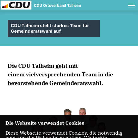
CDU Ortsverband Talheim
CDU Talheim stellt starkes Team für
Gemeinderatswahl auf
Die
CDU Talheim
geht mit
einem
vielversprechenden Team
in die
bevorstehende
Gemeinderatswahl
.
Die Webseite verwendet Cookies
Diese Webseite verwendet Cookies, die notwendig
sind, um die Webseite zu nutzen. Weiterhin