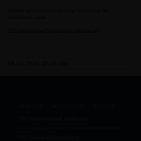
Weitere Informationen und eine Vorstellung der
Kandidaten unter
CDU Ortsverband Talheim (cdu-talheim.de)
09.04.2024, 20:13 Uhr
IMPRESSUM
DATENSCHUTZ
KONTAKT
CDU Kreisverband Heilbronn
CDU Baden-Württemberg